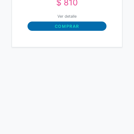
$ 810
Ver detalle
COMPRAR