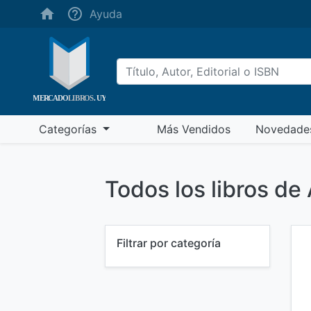
(ayuda)
Ayuda
(más vendidos)
Categorías
Más Vendidos
Novedade
Todos los libros de
Filtrar por categoría