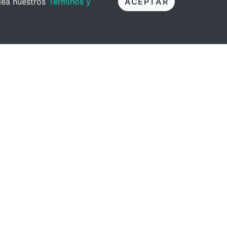
 lea nuestros
Términos y
ACEPTAR