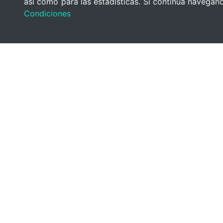
así como para las estadísticas. Si continúa navega
Condiciones