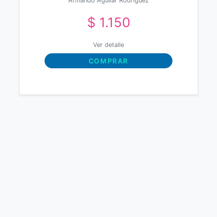
Armando Aguilar Rodríguez
$ 1.150
Ver detalle
COMPRAR