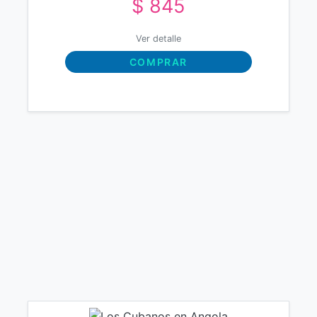
$ 845
Ver detalle
COMPRAR