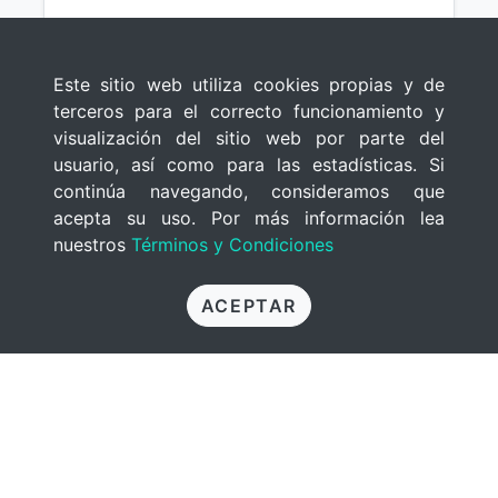
Este sitio web utiliza cookies propias y de
terceros para el correcto funcionamiento y
visualización del sitio web por parte del
usuario, así como para las estadísticas. Si
continúa navegando, consideramos que
acepta su uso. Por más información lea
nuestros
Términos y Condiciones
Testimonios Indiscretos
ACEPTAR
Carlos Antonio Carrasco
$ 645
Ver detalle