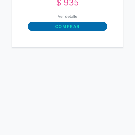
$ 935
Ver detalle
COMPRAR