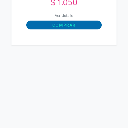
$ 1.050
Ver detalle
COMPRAR