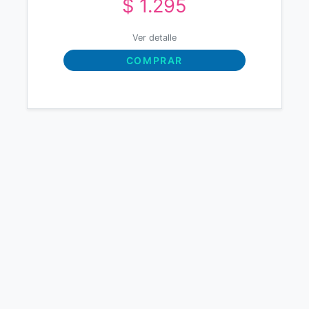
$ 1.295
Ver detalle
COMPRAR