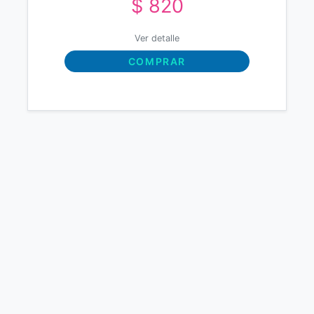
$ 820
Ver detalle
COMPRAR