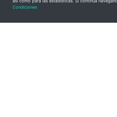
así como para las estadísticas. Si continúa navega
Condiciones