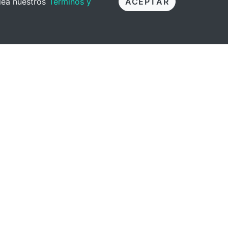
 lea nuestros
Términos y
ACEPTAR