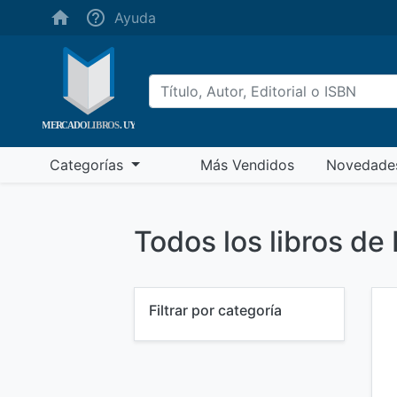
(ayuda)
Ayuda
(más vendidos)
Categorías
Más Vendidos
Novedade
Todos los libros de 
Filtrar por categoría