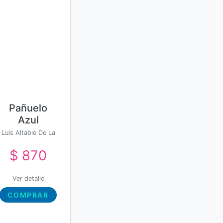
Pañuelo
Azul
Luis Altable De La
Torre
$ 870
Ver detalle
COMPRAR