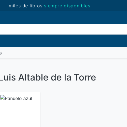
miles de libros
siempre disponibles
(novedades)
s
Luis Altable de la Torre