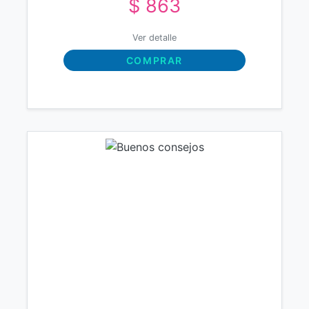
$ 863
Ver detalle
COMPRAR