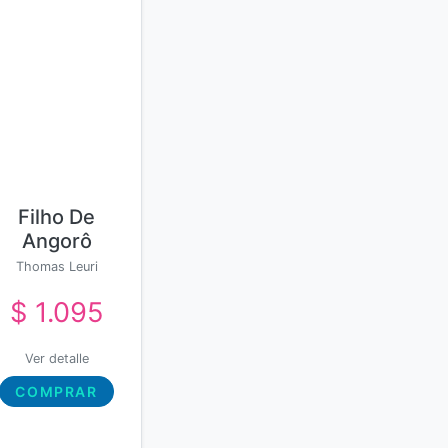
Filho De
Angorô
Thomas Leuri
Barbosa Souza
$ 1.095
Ver detalle
COMPRAR