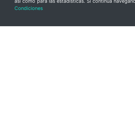
así como para las estadísticas. Si continúa navega
Condiciones