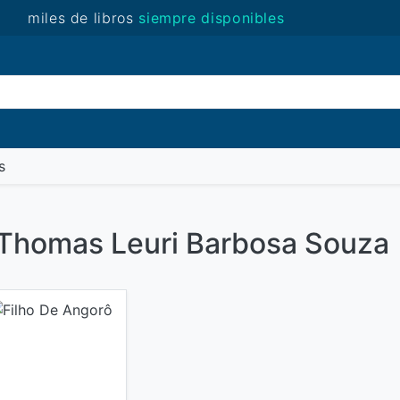
miles de libros
siempre disponibles
(novedades)
s
e Thomas Leuri Barbosa Souza