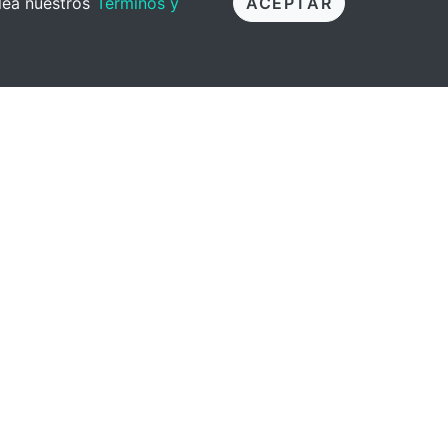
 lea nuestros
Términos y
ACEPTAR