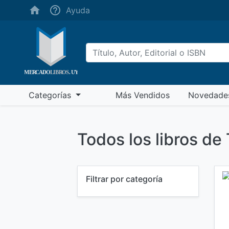
(ayuda)
Ayuda
(más vendidos)
Categorías
Más Vendidos
Novedade
Todos los libros d
Filtrar por categoría