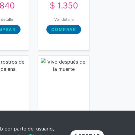
 840
$ 1.350
 detalle
Ver detalle
MPRAR
COMPRAR
b por parte del usuario,