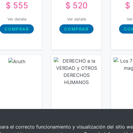
$ 555
$ 520
$
Ver detalle
Ver detalle
Ver
COMPRAR
COMPRAR
CO
para el correcto funcionamiento y visualización del sitio we