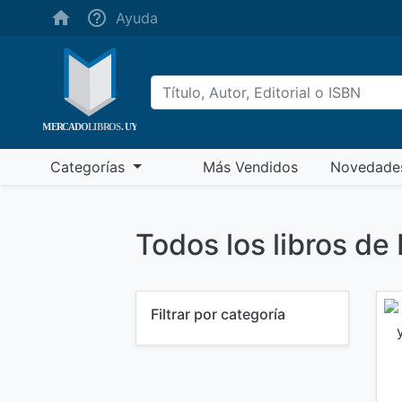
(ayuda)
Ayuda
(más vendidos)
Categorías
Más Vendidos
Novedade
Todos los libros 
Filtrar por categoría