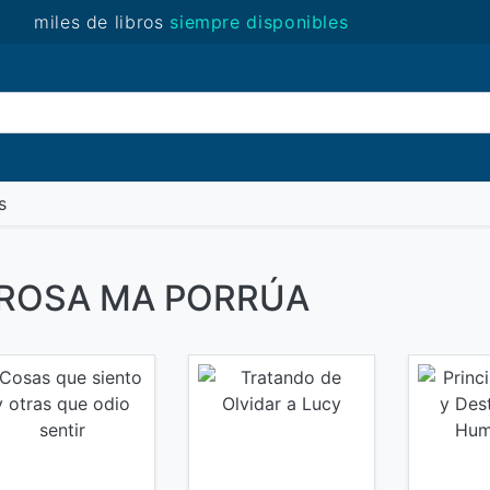
miles de libros
siempre disponibles
(novedades)
s
de ROSA MA PORRÚA