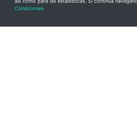
así como para las estadísticas. Si continúa navega
Condiciones