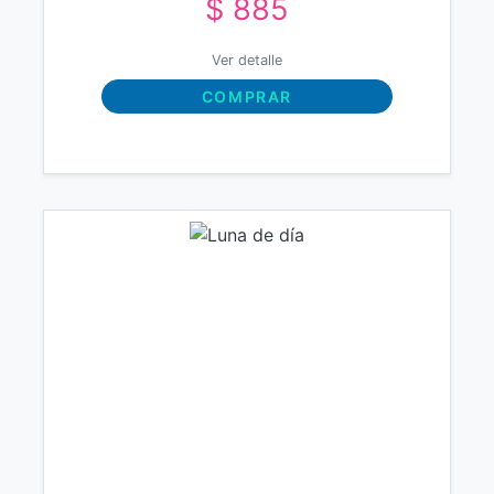
$ 885
Ver detalle
COMPRAR