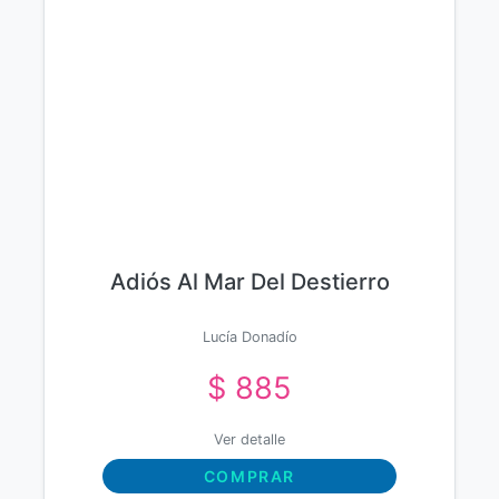
Adiós Al Mar Del Destierro
Lucía Donadío
$ 885
Ver detalle
COMPRAR