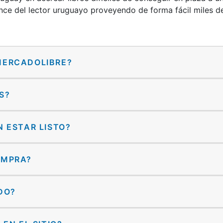
nce del lector uruguayo proveyendo de forma fácil miles de
MERCADOLIBRE?
S?
 ESTAR LISTO?
OMPRA?
DO?