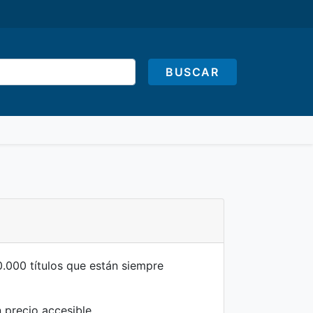
BUSCAR
.000 títulos que están siempre
n precio accesible.