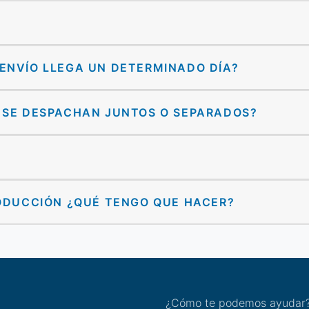
 ENVÍO LLEGA UN DETERMINADO DÍA?
O SE DESPACHAN JUNTOS O SEPARADOS?
RODUCCIÓN ¿QUÉ TENGO QUE HACER?
¿Cómo te podemos ayudar