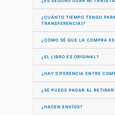
¿ES SEGURO USAR MI TARJETA 
¿CUÁNTO TIEMPO TENGO PARA 
TRANSFERENCIA)?
¿CÓMO SÉ QUE LA COMPRA E
¿EL LIBRO ES ORIGINAL?
¿HAY DIFERENCIA ENTRE COMP
¿SE PUEDE PAGAR AL RETIRAR
¿HACEN ENVÍOS?