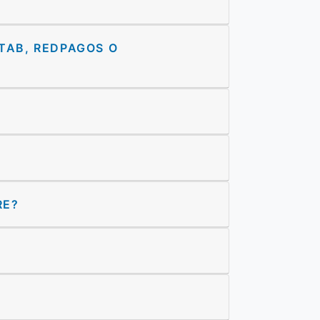
ITAB, REDPAGOS O
RE?