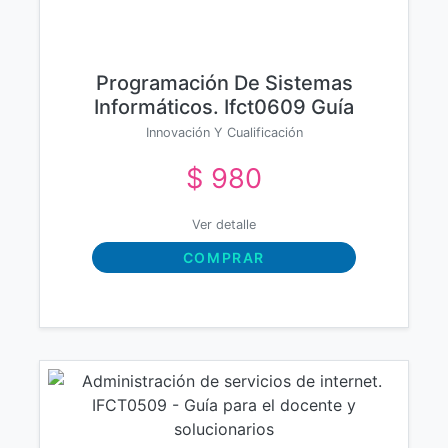
Programación De Sistemas
Informáticos. Ifct0609 Guía
Para El Docente Y
Innovación Y Cualificación
Solucionarios
$ 980
Ver detalle
COMPRAR