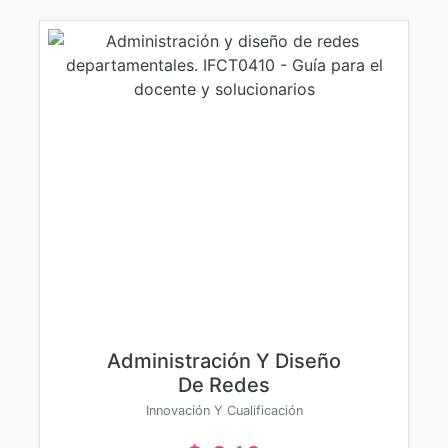
Administración Y Diseño
De Redes
Departamentales. Ifct0410
Innovación Y Cualificación
- Guía Para El Docente Y