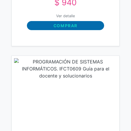
$ 940
Solucionarios
Ver detalle
COMPRAR