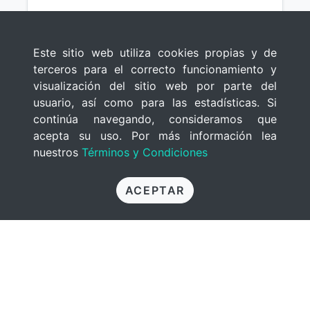
Este sitio web utiliza cookies propias y de
terceros para el correcto funcionamiento y
visualización del sitio web por parte del
usuario, así como para las estadísticas. Si
continúa navegando, consideramos que
acepta su uso. Por más información lea
nuestros
Términos y Condiciones
ACEPTAR
Digitalización Y Captura De
Imágenes Fotográficas.