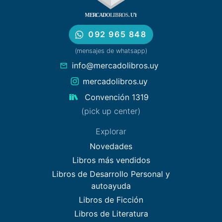
092 965 848
(mensajes de whatsapp)
info@mercadolibros.uy
mercadolibros.uy
Convención 1319
(pick up center)
Explorar
Novedades
Libros más vendidos
Libros de Desarrollo Personal y
autoayuda
Libros de Ficción
Libros de Literatura