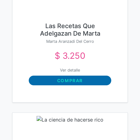
Las Recetas Que
Adelgazan De Marta
Aranzadi
Marta Aranzadi Del Cerro
$ 3.250
Ver detalle
COMPRAR