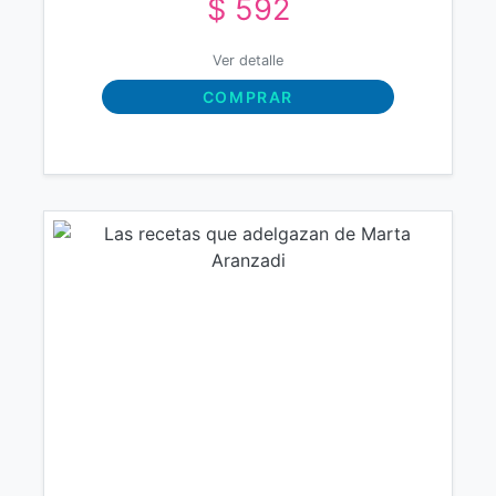
$ 592
Ver detalle
COMPRAR