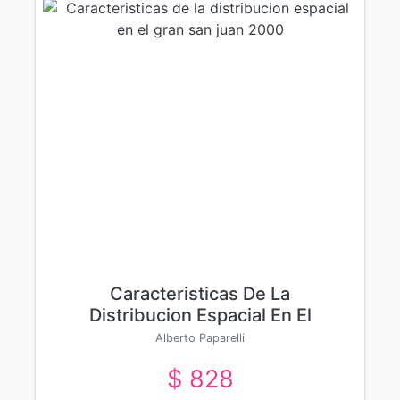
Caracteristicas De La
Distribucion Espacial En El
Gran San Juan 2000
Alberto Paparelli
$ 828