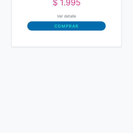
$ 1.995
Ver detalle
COMPRAR