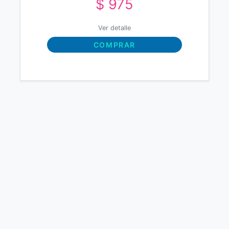
$ 975
Ver detalle
COMPRAR