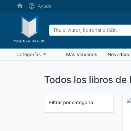
(ayuda)
Ayuda
(más vendidos)
Categorías
Más Vendidos
Novedade
Todos los libros de 
Filtrar por categoría