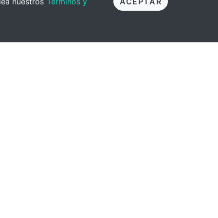
 lea nuestros
Términos y
ACEPTAR