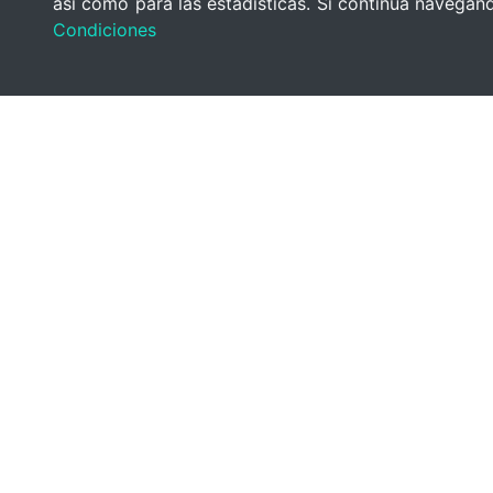
así como para las estadísticas. Si continúa navega
Condiciones