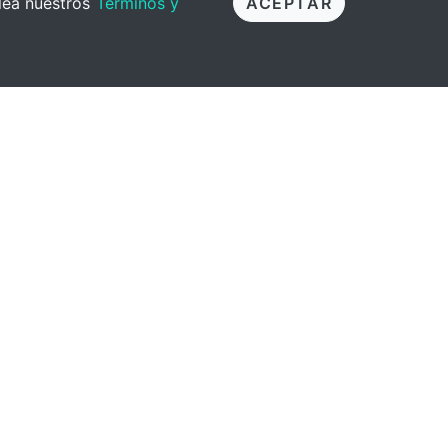
 lea nuestros
Términos y
ACEPTAR