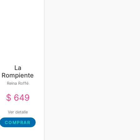
La
Rompiente
Reina Roffé
$ 649
Ver detalle
COMPRAR