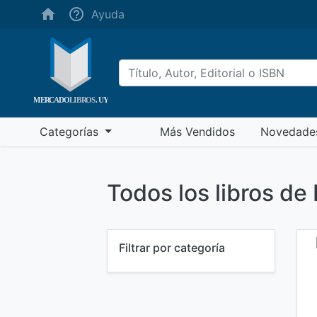
(ayuda)
Ayuda
(más vendidos)
Categorías
Más Vendidos
Novedade
Todos los libros de
Filtrar por categoría