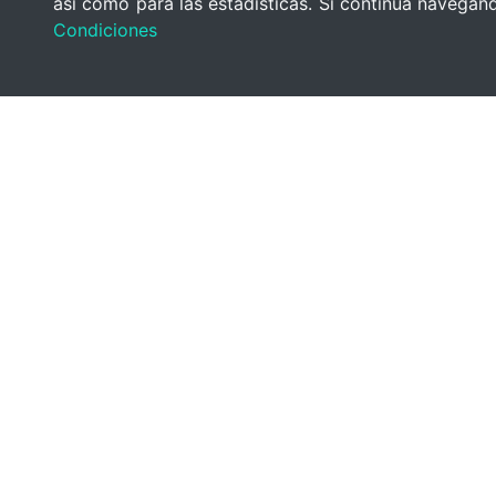
así como para las estadísticas. Si continúa navega
Condiciones