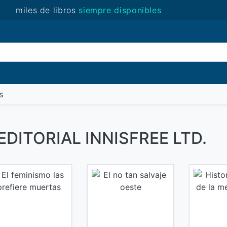
miles de libros
siempre disponibles
(novedades)
s
e EDITORIAL INNISFREE LTD.