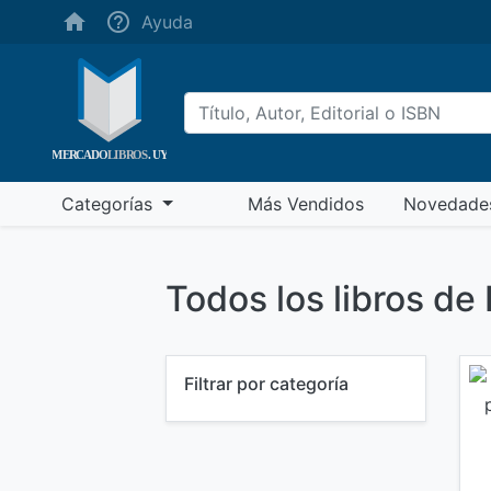
(ayuda)
Ayuda
(más vendidos)
Categorías
Más Vendidos
Novedade
Todos los libros d
Filtrar por categoría