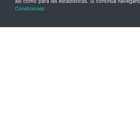
así como para las estadísticas. Si continúa navega
Condiciones