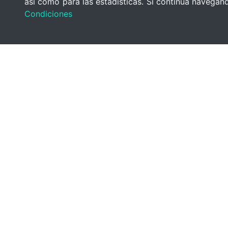
así como para las estadísticas. Si continúa navega
Condiciones