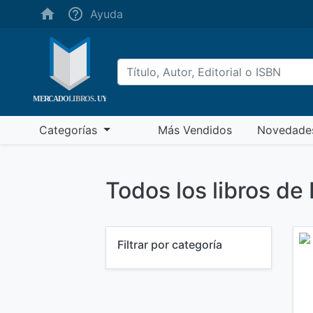
(ayuda)
Ayuda
(más vendidos)
Categorías
Más Vendidos
Novedade
Todos los libros 
Filtrar por categoría