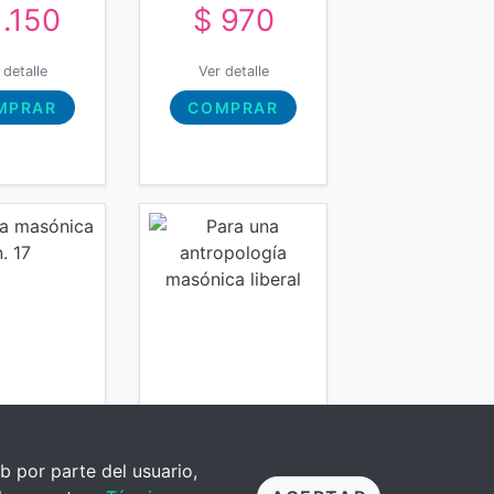
1.150
$ 970
 detalle
Ver detalle
MPRAR
COMPRAR
b por parte del usuario,