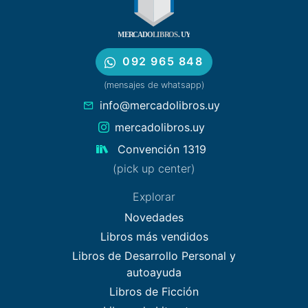
092 965 848
(mensajes de whatsapp)
info@mercadolibros.uy
mercadolibros.uy
Convención 1319
(pick up center)
Explorar
Novedades
Libros más vendidos
Libros de Desarrollo Personal y
autoayuda
Libros de Ficción