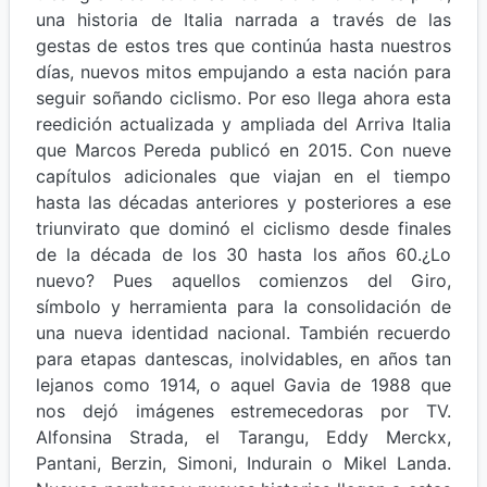
una historia de Italia narrada a través de las
gestas de estos tres que continúa hasta nuestros
días, nuevos mitos empujando a esta nación para
seguir soñando ciclismo. Por eso llega ahora esta
reedición actualizada y ampliada del Arriva Italia
que Marcos Pereda publicó en 2015. Con nueve
capítulos adicionales que viajan en el tiempo
hasta las décadas anteriores y posteriores a ese
triunvirato que dominó el ciclismo desde finales
de la década de los 30 hasta los años 60.¿Lo
nuevo? Pues aquellos comienzos del Giro,
símbolo y herramienta para la consolidación de
una nueva identidad nacional. También recuerdo
para etapas dantescas, inolvidables, en años tan
lejanos como 1914, o aquel Gavia de 1988 que
nos dejó imágenes estremecedoras por TV.
Alfonsina Strada, el Tarangu, Eddy Merckx,
Pantani, Berzin, Simoni, Indurain o Mikel Landa.