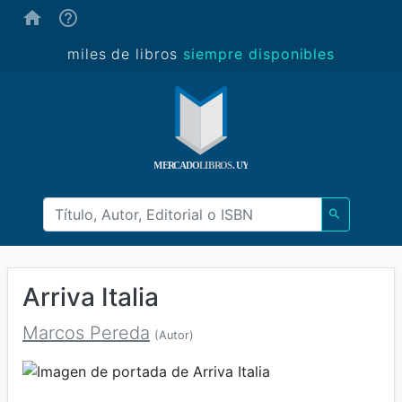
(ayuda)
miles de libros
siempre disponibles
Arriva Italia
Marcos Pereda
(Autor)