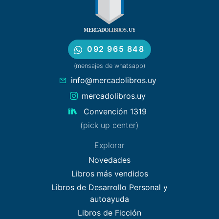
092 965 848
(mensajes de whatsapp)
info@mercadolibros.uy
mercadolibros.uy
Convención 1319
(pick up center)
Explorar
Novedades
Libros más vendidos
Libros de Desarrollo Personal y
autoayuda
Libros de Ficción