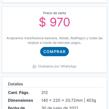
Precio de venta
$ 970
Aceptamos transferencia bancaria, Abitab, RedPagos y todas las
tarjetas a través de mercado pagos.
COMPRAR
Chateanos por WhatsApp
Detalles
Cant. Págs.
312
Dimensiones
140 x 220 x 20.72mm | 403g
Fecha de
30 de junio de 2021