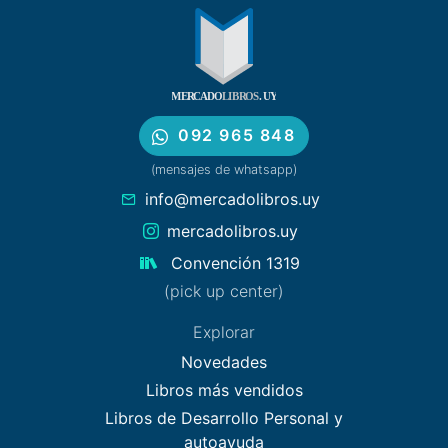
092 965 848
(mensajes de whatsapp)
info@mercadolibros.uy
mercadolibros.uy
Convención 1319
(pick up center)
Explorar
Novedades
Libros más vendidos
Libros de Desarrollo Personal y
autoayuda