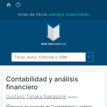
(ayuda)
miles de libros
siempre disponibles
Contabilidad y análisis
financiero
Gustavo Tanaka Nakasone
(Autor)