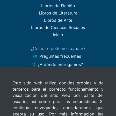
Libros de Ficción
Libros de Literatura
Libros de Arte
Libros de Ciencias Sociales
Inicio
¿Cómo te podemos ayudar?
Preguntas frecuentes
¿A dónde entregamos?
Formas de pago
Este sitio web utiliza cookies propias y de
Políticas del sitio
terceros para el correcto funcionamiento y
Términos y Condiciones
visualización del sitio web por parte del
Políticas de privacidad
usuario, así como para las estadísticas. Si
continúa navegando, consideramos que
Uso de cookies
acepta su uso. Por más información lea