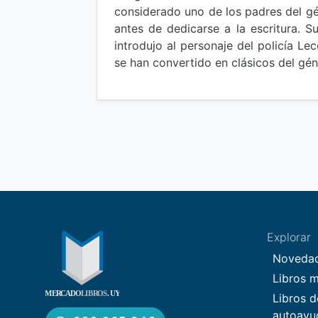
considerado uno de los padres del gén
antes de dedicarse a la escritura. S
introdujo al personaje del policía 
se han convertido en clásicos del gén
Explorar
Noveda
Libros 
Libros d
autoayu