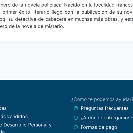
ero de la novela policíaca. Nacido en la localidad france
u primer éxito literario llegó con la publicación de su n
Lecoq, su detective de cabecera en muchas más obras, y es
ero de la novela de misterio.
¿Cómo te podemos ayudar
des
Preguntas frecuentes
más vendidos
¿A dónde entregamos?
e Desarrollo Personal y
Formas de pago
da