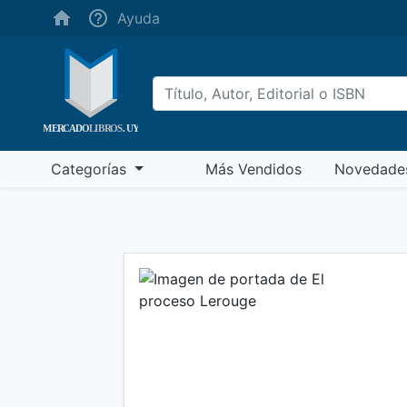
(ayuda)
Ayuda
(más vendidos)
Categorías
Más Vendidos
Novedade