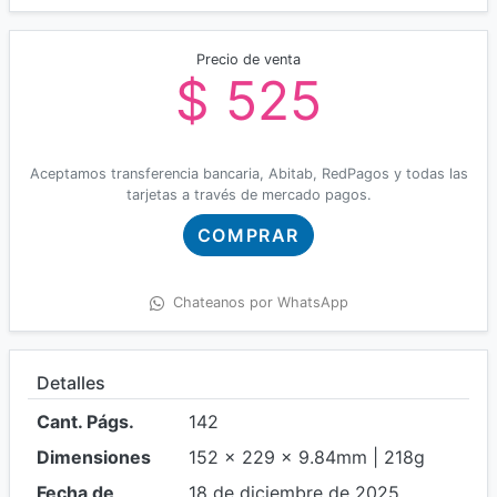
Precio de venta
$ 525
Aceptamos transferencia bancaria, Abitab, RedPagos y todas las
tarjetas a través de mercado pagos.
COMPRAR
Chateanos por WhatsApp
Detalles
Cant. Págs.
142
Dimensiones
152 x 229 x 9.84mm | 218g
Fecha de
18 de diciembre de 2025