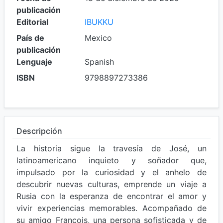
publicación
Editorial
IBUKKU
País de
Mexico
publicación
Lenguaje
Spanish
ISBN
9798897273386
Descripción
La historia sigue la travesía de José, un
latinoamericano inquieto y soñador que,
impulsado por la curiosidad y el anhelo de
descubrir nuevas culturas, emprende un viaje a
Rusia con la esperanza de encontrar el amor y
vivir experiencias memorables. Acompañado de
su amigo François, una persona sofisticada y de