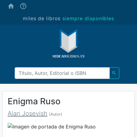
(ayuda)
miles de libros
siempre disponibles
Enigma Ruso
Alan Josevish
(Autor)