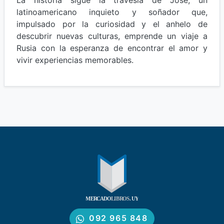
La historia sigue la travesía de José, un
latinoamericano inquieto y soñador que,
impulsado por la curiosidad y el anhelo de
descubrir nuevas culturas, emprende un viaje a
Rusia con la esperanza de encontrar el amor y
vivir experiencias memorables.
092 965 848