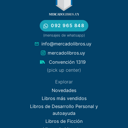
092 965 848
(mensajes de whatsapp)
info@mercadolibros.uy
mercadolibros.uy
Convención 1319
(pick up center)
Explorar
Novedades
Libros más vendidos
Libros de Desarrollo Personal y
autoayuda
Libros de Ficción