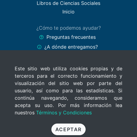
Libros de Ciencias Sociales
Inicio
¿Cómo te podemos ayudar?
Preguntas frecuentes
¿A dónde entregamos?
Formas de pago
Este sitio web utiliza cookies propias y de
Políticas del sitio
terceros para el correcto funcionamiento y
Términos y Condiciones
visualización del sitio web por parte del
Políticas de privacidad
usuario, así como para las estadísticas. Si
continúa navegando, consideramos que
Uso de cookies
acepta su uso. Por más información lea
nuestros
Términos y Condiciones
© 2020 MercadoLibros Uruguay
Todos los derechos reservados
ACEPTAR