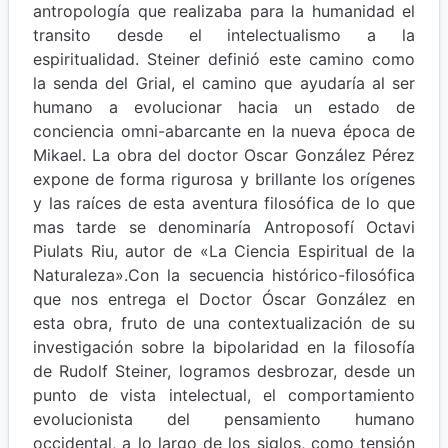
antropología que realizaba para la humanidad el
transito desde el intelectualismo a la
espiritualidad. Steiner definió este camino como
la senda del Grial, el camino que ayudaría al ser
humano a evolucionar hacia un estado de
conciencia omni-abarcante en la nueva época de
Mikael. La obra del doctor Oscar González Pérez
expone de forma rigurosa y brillante los orígenes
y las raíces de esta aventura filosófica de lo que
mas tarde se denominaría Antroposofí Octavi
Piulats Riu, autor de «La Ciencia Espiritual de la
Naturaleza».Con la secuencia histórico-filosófica
que nos entrega el Doctor Óscar González en
esta obra, fruto de una contextualización de su
investigación sobre la bipolaridad en la filosofía
de Rudolf Steiner, logramos desbrozar, desde un
punto de vista intelectual, el comportamiento
evolucionista del pensamiento humano
occidental, a lo largo de los siglos, como tensión