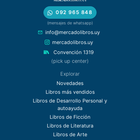
092 965 848
(mensajes de whatsapp)
info@mercadolibros.uy
mercadolibros.uy
Convención 1319
(pick up center)
Explorar
Novedades
Libros más vendidos
Libros de Desarrollo Personal y
autoayuda
Libros de Ficción
Libros de Literatura
Libros de Arte