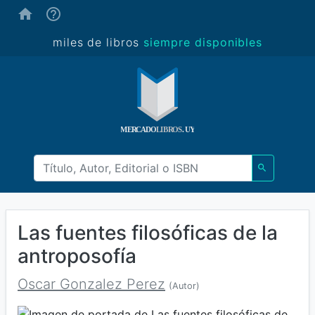
(ayuda)
miles de libros
siempre disponibles
Las fuentes filosóficas de la
antroposofía
Oscar Gonzalez Perez
(Autor)