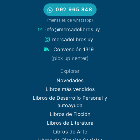
092 965 848
(mensajes de whatsapp)
info@mercadolibros.uy
mercadolibros.uy
Convención 1319
(pick up center)
Explorar
Novedades
Libros más vendidos
Libros de Desarrollo Personal y
autoayuda
Libros de Ficción
Libros de Literatura
Libros de Arte