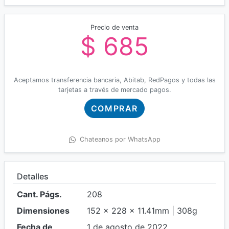
Precio de venta
$ 685
Aceptamos transferencia bancaria, Abitab, RedPagos y todas las
tarjetas a través de mercado pagos.
COMPRAR
Chateanos por WhatsApp
Detalles
Cant. Págs.
208
Dimensiones
152 x 228 x 11.41mm | 308g
Fecha de
1 de agosto de 2022