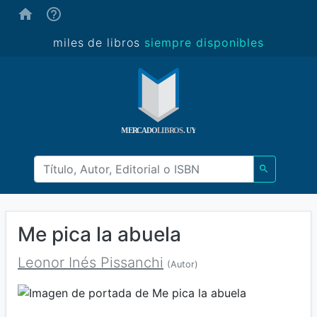
(ayuda)
miles de libros
siempre disponibles
Me pica la abuela
Leonor Inés Pissanchi
(Autor)