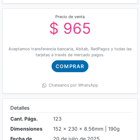
Precio de venta
$ 965
Aceptamos transferencia bancaria, Abitab, RedPagos y todas las
tarjetas a través de mercado pagos.
COMPRAR
Chateanos por WhatsApp
Detalles
Cant. Págs.
123
Dimensiones
152 x 230 x 8.56mm | 190g
Fecha de
20 de julio de 2025