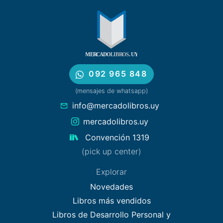
092 965 848
(mensajes de whatsapp)
info@mercadolibros.uy
mercadolibros.uy
Convención 1319
(pick up center)
Explorar
Novedades
Libros más vendidos
Libros de Desarrollo Personal y