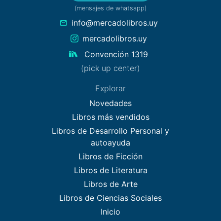
(mensajes de whatsapp)
info@mercadolibros.uy
mercadolibros.uy
Convención 1319
(pick up center)
Explorar
Novedades
Libros más vendidos
Libros de Desarrollo Personal y
autoayuda
Libros de Ficción
Libros de Literatura
Libros de Arte
Libros de Ciencias Sociales
Inicio