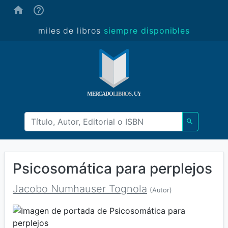
(ayuda)
miles de libros
siempre disponibles
Psicosomática para perplejos
Jacobo Numhauser Tognola
(Autor)