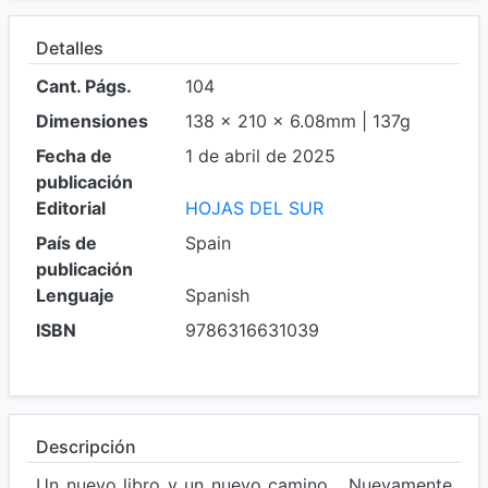
Detalles
Cant. Págs.
104
Dimensiones
138 x 210 x 6.08mm | 137g
Fecha de
1 de abril de 2025
publicación
Editorial
HOJAS DEL SUR
País de
Spain
publicación
Lenguaje
Spanish
ISBN
9786316631039
Descripción
Un nuevo libro y un nuevo camino... Nuevamente