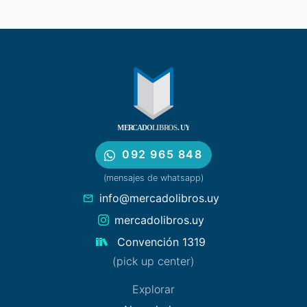
092 965 848
(mensajes de whatsapp)
info@mercadolibros.uy
mercadolibros.uy
Convención 1319
(pick up center)
Explorar