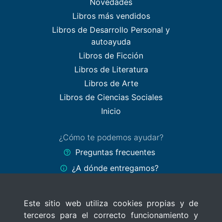
Novedades
Libros más vendidos
Libros de Desarrollo Personal y
autoayuda
Libros de Ficción
Libros de Literatura
Libros de Arte
Libros de Ciencias Sociales
Inicio
¿Cómo te podemos ayudar?
Preguntas frecuentes
¿A dónde entregamos?
Formas de pago
Este sitio web utiliza cookies propias y de
Políticas del sitio
terceros para el correcto funcionamiento y
Términos y Condiciones