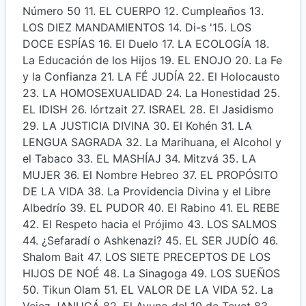
Número 50 11. EL CUERPO 12. Cumpleaños 13.
LOS DIEZ MANDAMIENTOS 14. Di-s '15. LOS
DOCE ESPÍAS 16. El Duelo 17. LA ECOLOGÍA 18.
La Educación de los Hijos 19. EL ENOJO 20. La Fe
y la Confianza 21. LA FÉ JUDÍA 22. El Holocausto
23. LA HOMOSEXUALIDAD 24. La Honestidad 25.
EL IDISH 26. Iórtzait 27. ISRAEL 28. El Jasidismo
29. LA JUSTICIA DIVINA 30. El Kohén 31. LA
LENGUA SAGRADA 32. La Marihuana, el Alcohol y
el Tabaco 33. EL MASHÍAJ 34. Mitzvá 35. LA
MUJER 36. El Nombre Hebreo 37. EL PROPÓSITO
DE LA VIDA 38. La Providencia Divina y el Libre
Albedrío 39. EL PUDOR 40. El Rabino 41. EL REBE
42. El Respeto hacia el Prójimo 43. LOS SALMOS
44. ¿Sefaradí o Ashkenazi? 45. EL SER JUDÍO 46.
Shalom Bait 47. LOS SIETE PRECEPTOS DE LOS
HIJOS DE NOÉ 48. La Sinagoga 49. LOS SUEÑOS
50. Tikun Olam 51. EL VALOR DE LA VIDA 52. La