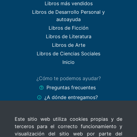
Libros más vendidos
Libros de Desarrollo Personal y
autoayuda
Libros de Ficción
Libros de Literatura
Libros de Arte
Libros de Ciencias Sociales
Inicio
¿Cómo te podemos ayudar?
Preguntas frecuentes
¿A dónde entregamos?
Formas de pago
Este sitio web utiliza cookies propias y de
Políticas del sitio
terceros para el correcto funcionamiento y
Términos y Condiciones
visualización del sitio web por parte del