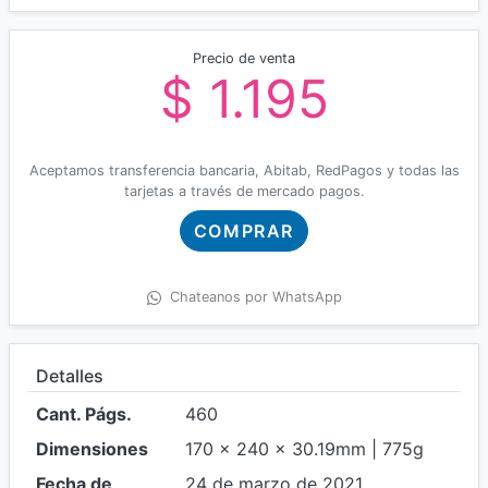
Precio de venta
$ 1.195
Aceptamos transferencia bancaria, Abitab, RedPagos y todas las
tarjetas a través de mercado pagos.
COMPRAR
Chateanos por WhatsApp
Detalles
Cant. Págs.
460
Dimensiones
170 x 240 x 30.19mm | 775g
Fecha de
24 de marzo de 2021