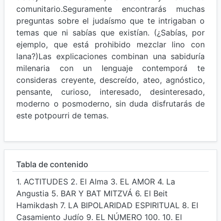
comunitario.Seguramente encontrarás muchas
preguntas sobre el judaísmo que te intrigaban o
temas que ni sabías que existían. (¿Sabías, por
ejemplo, que está prohibido mezclar lino con
lana?)Las explicaciones combinan una sabiduría
milenaria con un lenguaje contemporá te
consideras creyente, descreído, ateo, agnóstico,
pensante, curioso, interesado, desinteresado,
moderno o posmoderno, sin duda disfrutarás de
este potpourri de temas.
Tabla de contenido
1. ACTITUDES 2. El Alma 3. EL AMOR 4. La
Angustia 5. BAR Y BAT MITZVÁ 6. El Beit
Hamikdash 7. LA BIPOLARIDAD ESPIRITUAL 8. El
Casamiento Judío 9. EL NÚMERO 100. 10. El