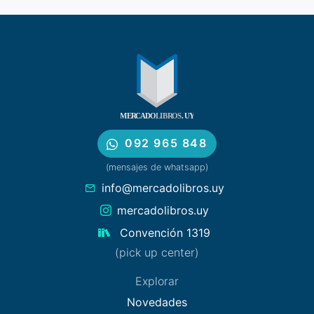
092 965 848
(mensajes de whatsapp)
info@mercadolibros.uy
mercadolibros.uy
Convención 1319
(pick up center)
Explorar
Novedades