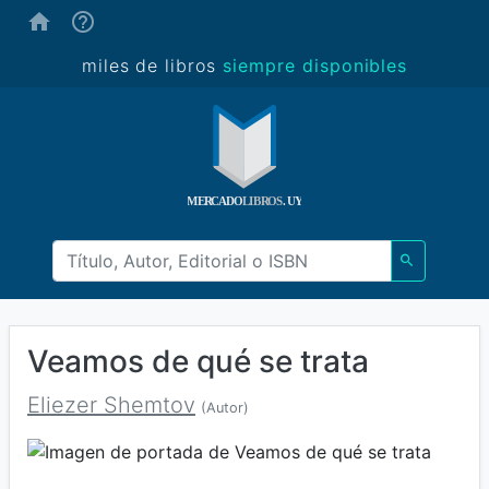
(ayuda)
miles de libros
siempre disponibles
Veamos de qué se trata
Eliezer Shemtov
(Autor)