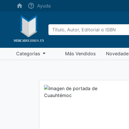
(ayuda)
Ayuda
(más vendidos)
Categorías
Más Vendidos
Novedade