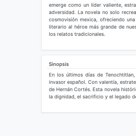
emerge como un líder valiente, estr
adversidad. La novela no solo recrea
cosmovisión mexica, ofreciendo una
literario al héroe más grande de nu
los relatos tradicionales.
Sinopsis
En los últimos días de Tenochtitlan,
invasor español. Con valentía, estrat
de Hernán Cortés. Esta novela histór
la dignidad, el sacrificio y el legado