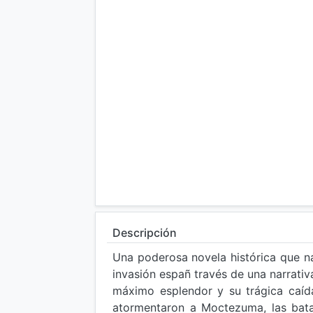
Descripción
Una poderosa novela histórica que na
invasión españ través de una narrati
máximo esplendor y su trágica caíd
atormentaron a Moctezuma, las batal