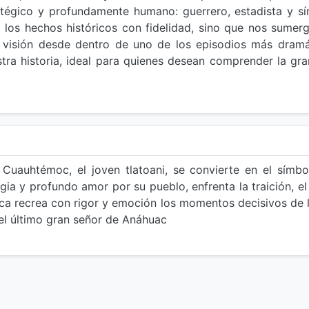
atégico y profundamente humano: guerrero, estadista y sí
 los hechos históricos con fidelidad, sino que nos sumerg
 visión desde dentro de uno de los episodios más dramá
estra historia, ideal para quienes desean comprender la g
 Cuauhtémoc, el joven tlatoani, se convierte en el símbo
egia y profundo amor por su pueblo, enfrenta la traición, e
ica recrea con rigor y emoción los momentos decisivos de 
 del último gran señor de Anáhuac